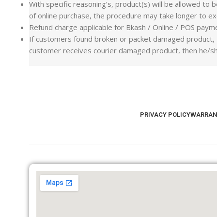
With specific reasoning’s, product(s) will be allowed to
of online purchase, the procedure may take longer to ex
Refund charge applicable for Bkash / Online / POS paym
If customers found broken or packet damaged product, th
customer receives courier damaged product, then he/she 
PRIVACY POLICY
WARRAN